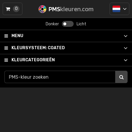
PMS
kleuren.com
0
Donker
Licht
MENU
KLEURSYSTEEM:
COATED
KLEURCATEGORIEËN