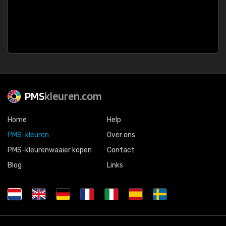
PMS
kleuren.com
Home
Help
PMS-kleuren
Over ons
PMS-kleurenwaaier kopen
Contact
Blog
Links