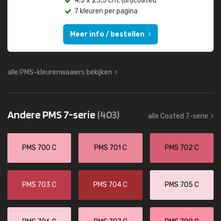
4,5 x 23,5 cm, (un)coated
7 kleuren per pagina
Meer info / bestellen
alle PMS-kleurenwaaiers bekijken
Andere PMS 7-serie
(403)
alle Coated 7-serie
PMS 700 C
PMS 701 C
PMS 702 C
PMS 703 C
PMS 704 C
PMS 705 C