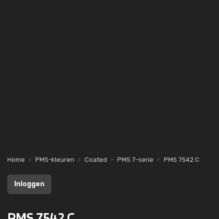
Home
PMS-kleuren
Coated
PMS 7-serie
PMS 7542 C
Inloggen
PMS 7542 C