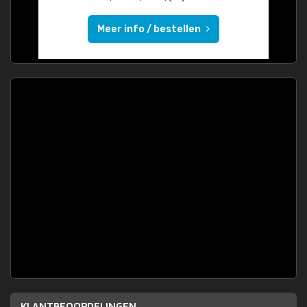
Meer info / bestellen
KLANTBEOORDELINGEN