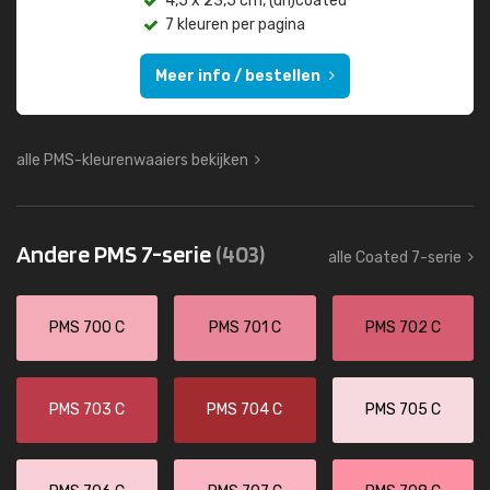
4,5 x 23,5 cm, (un)coated
7 kleuren per pagina
Meer info / bestellen
alle PMS-kleurenwaaiers bekijken
Andere PMS 7-serie
(403)
alle Coated 7-serie
PMS 700 C
PMS 701 C
PMS 702 C
PMS 703 C
PMS 704 C
PMS 705 C