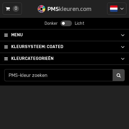
PMS
kleuren.com
0
Donker
Licht
MENU
KLEURSYSTEEM:
COATED
KLEURCATEGORIEËN