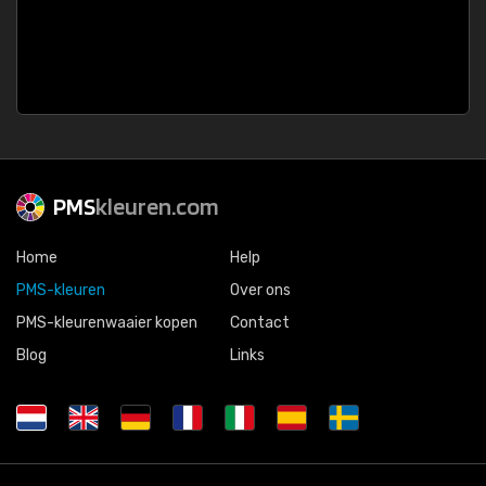
PMS
kleuren.com
Home
Help
PMS-kleuren
Over ons
PMS-kleurenwaaier kopen
Contact
Blog
Links