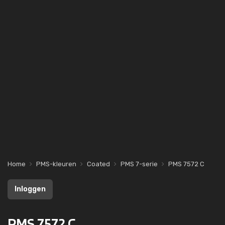
Home
PMS-kleuren
Coated
PMS 7-serie
PMS 7572 C
Inloggen
PMS 7572 C