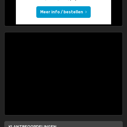
Meer info / bestellen
KLANTBEOORDELINGEN