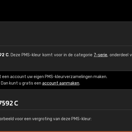
92 C
. Deze PMS-kleur komt voor in de categorie
7-serie
, onderdeel 
t een account uw eigen PMS-kleurverzamelingen maken.
Dan kunt u gratis een
account aanmaken
.
7592 C
orbeeld voor een vergroting van deze PMS-kleur: