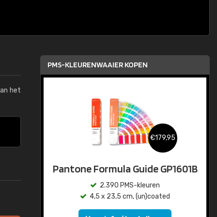
PMS-KLEURENWAAIER KOPEN
van het
€179,95
Pantone Formula Guide GP1601B
2.390 PMS-kleuren
4,5 x 23,5 cm, (un)coated