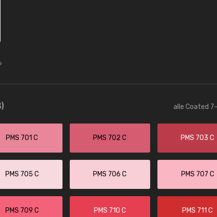
)
alle Coated 7-
PMS 701 C
PMS 702 C
PMS 703 C
PMS 705 C
PMS 706 C
PMS 707 C
PMS 709 C
PMS 710 C
PMS 711 C