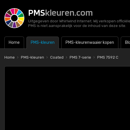
PMS
kleuren.com
Uitgegeven door Whirlwind Internet. Wij verkopen officië
PMS is niet aansprakelijk voor de inhoud van deze site.
Home
PMS-kleuren
PMS-kleurenwaaier kopen
Bl
Home
PMS-kleuren
Coated
PMS 7-serie
PMS 7592 C