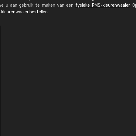
n we u aan gebruik te maken van een
fysieke PMS-kleurenwaaier
. O
kleurenwaaier bestellen
.