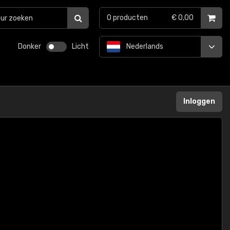
0
producten
€ 0,00
Donker
Licht
Nederlands
Inloggen