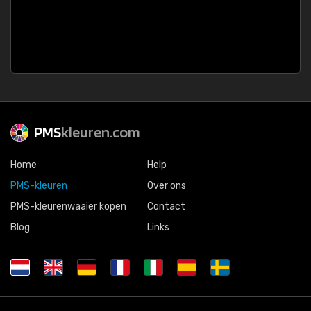
PMS
kleuren.com
Home
Help
PMS-kleuren
Over ons
PMS-kleurenwaaier kopen
Contact
Blog
Links