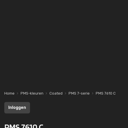
Home
PMS-kleuren
Coated
PMS 7-serie
PMS 7610 C
Inloggen
PMS 7610 C