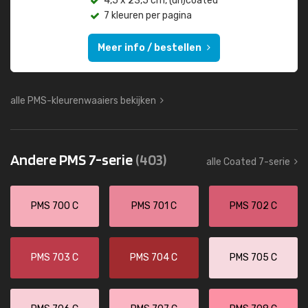
4,5 x 23,5 cm, (un)coated
7 kleuren per pagina
Meer info / bestellen
alle PMS-kleurenwaaiers bekijken
Andere PMS 7-serie
(403)
alle Coated 7-serie
PMS 700 C
PMS 701 C
PMS 702 C
PMS 703 C
PMS 704 C
PMS 705 C