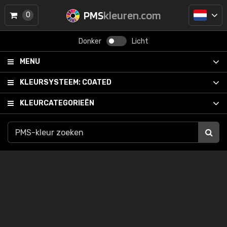
PMS
kleuren.com
0
Donker
Licht
MENU
KLEURSYSTEEM:
COATED
KLEURCATEGORIEËN