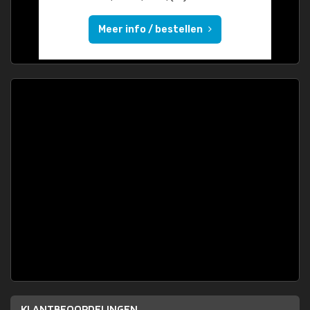
Meer info / bestellen
KLANTBEOORDELINGEN