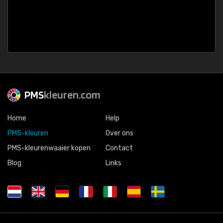
PMS
kleuren.com
Home
Help
PMS-kleuren
Over ons
PMS-kleurenwaaier kopen
Contact
Blog
Links