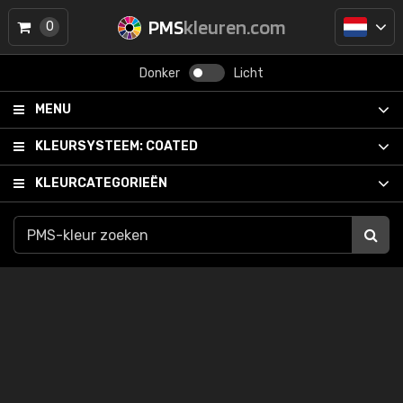
PMS
kleuren.com
0
Donker
Licht
MENU
KLEURSYSTEEM:
COATED
KLEURCATEGORIEËN