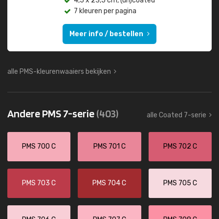
4,5 x 23,5 cm, (un)coated
7 kleuren per pagina
Meer info / bestellen
alle PMS-kleurenwaaiers bekijken
Andere PMS 7-serie
(403)
alle Coated 7-serie
PMS 700 C
PMS 701 C
PMS 702 C
PMS 703 C
PMS 704 C
PMS 705 C