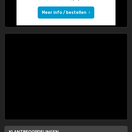
Meer info / bestellen
KLANTBEOORDELINGEN