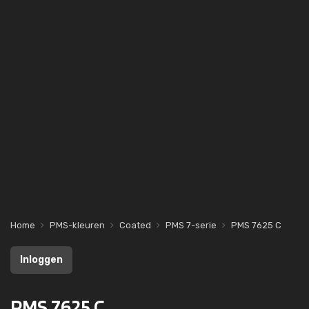
Home
PMS-kleuren
Coated
PMS 7-serie
PMS 7625 C
Inloggen
PMS 7625 C