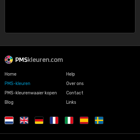
PMS
kleuren.com
Home
Help
PMS-kleuren
Over ons
PMS-kleurenwaaier kopen
Contact
Blog
Links