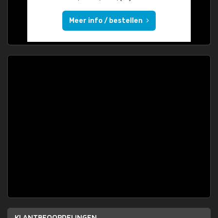
Meer info / bestellen
KLANTBEOORDELINGEN