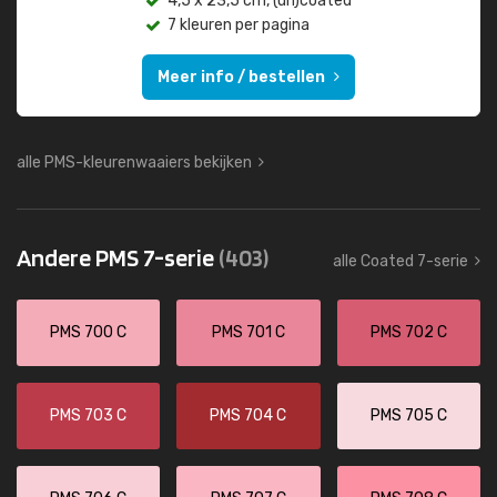
4,5 x 23,5 cm, (un)coated
7 kleuren per pagina
Meer info / bestellen
alle PMS-kleurenwaaiers bekijken
Andere PMS 7-serie
(403)
alle Coated 7-serie
PMS 700 C
PMS 701 C
PMS 702 C
PMS 703 C
PMS 704 C
PMS 705 C