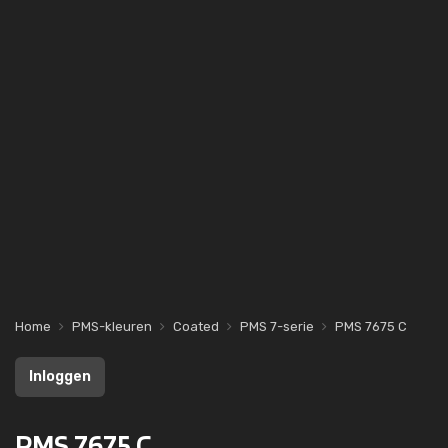
Home
PMS-kleuren
Coated
PMS 7-serie
PMS 7675 C
Inloggen
PMS 7675 C