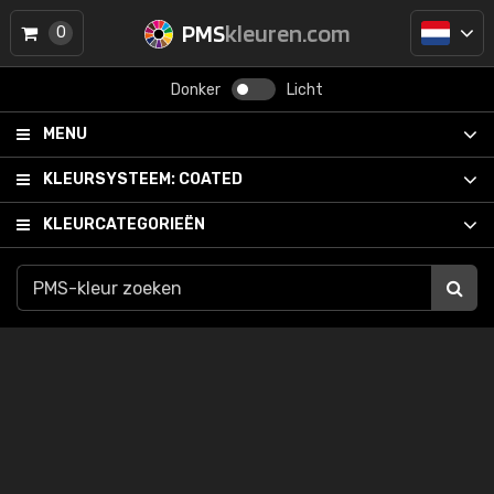
PMS
kleuren.com
0
Donker
Licht
MENU
KLEURSYSTEEM:
COATED
KLEURCATEGORIEËN