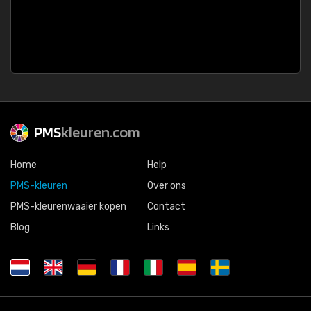
PMS
kleuren.com
Home
Help
PMS-kleuren
Over ons
PMS-kleurenwaaier kopen
Contact
Blog
Links