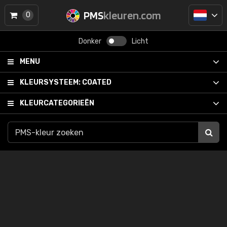
PMS
kleuren.com
0
Donker
Licht
MENU
KLEURSYSTEEM:
COATED
KLEURCATEGORIEËN