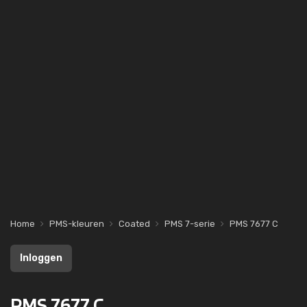
Home
PMS-kleuren
Coated
PMS 7-serie
PMS 7677 C
Inloggen
PMS 7677 C