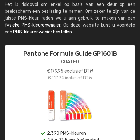
Het is risicovol om enkel op basis van een kleur op een
beeldscherm een beslissing te nemen. Om zeker te zijn van de
juiste PMS-kleur, raden we u aan gebruik te maken van een
fysieke PMS-kleurenwaaier
. Op deze website kunt u voordelig
een
PMS-kleurenwaaier bestellen
.
Pantone Formula Guide GP1601B
COATED
€
179,95
exclusief BTW
€
217,74
inclusief BTW
2.390 PMS-kleuren