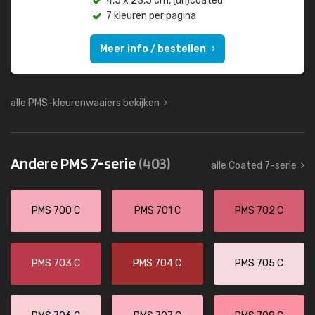
4,5 x 23,5 cm, (un)coated
7 kleuren per pagina
Meer info / bestellen
alle PMS-kleurenwaaiers bekijken
Andere PMS 7-serie
(403)
alle Coated 7-serie
PMS 700 C
PMS 701 C
PMS 702 C
PMS 703 C
PMS 704 C
PMS 705 C