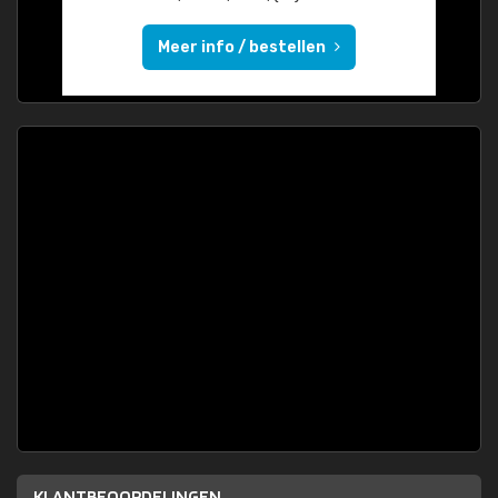
Meer info / bestellen
KLANTBEOORDELINGEN