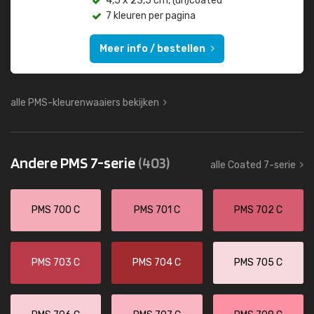
4,5 x 23,5 cm, (un)coated
7 kleuren per pagina
Meer info / bestellen
alle PMS-kleurenwaaiers bekijken
Andere PMS 7-serie
(403)
alle Coated 7-serie
PMS 700 C
PMS 701 C
PMS 702 C
PMS 703 C
PMS 704 C
PMS 705 C