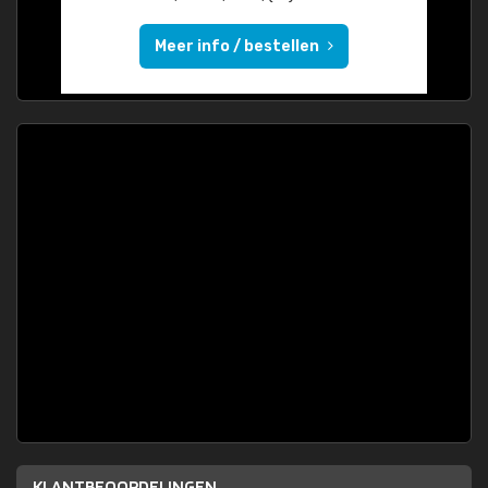
Meer info / bestellen
KLANTBEOORDELINGEN