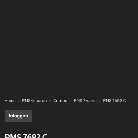
Home
PMS-kleuren
Coated
PMS 7-serie
PMS 7682 C
Inloggen
PMS 7682 C