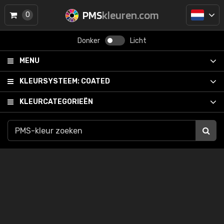
PMS
kleuren.com
0
Donker
Licht
MENU
KLEURSYSTEEM:
COATED
KLEURCATEGORIEËN