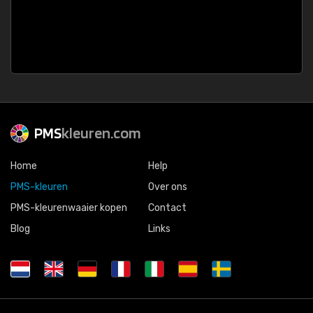
PMS
kleuren.com
Home
Help
PMS-kleuren
Over ons
PMS-kleurenwaaier kopen
Contact
Blog
Links