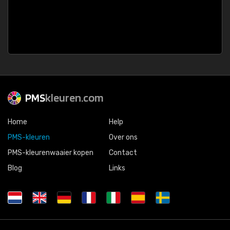
PMS
kleuren.com
Home
Help
PMS-kleuren
Over ons
PMS-kleurenwaaier kopen
Contact
Blog
Links