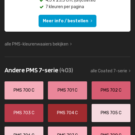
4,5 x 23,5 cm, (un)coated
7 kleuren per pagina
Meer info / bestellen
alle PMS-kleurenwaaiers bekijken
Andere PMS 7-serie
(403)
alle Coated 7-serie
PMS 700 C
PMS 701 C
PMS 702 C
PMS 703 C
PMS 704 C
PMS 705 C