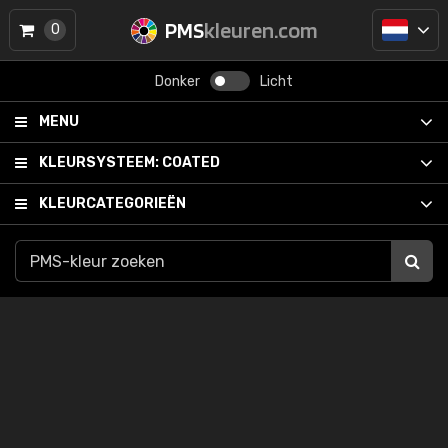
PMS
kleuren.com
0
Donker
Licht
MENU
KLEURSYSTEEM:
COATED
KLEURCATEGORIEËN