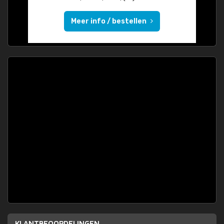
Meer info / bestellen
KLANTBEOORDELINGEN