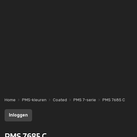
Home
PMS-kleuren
Coated
PMS 7-serie
PMS 7685 C
Inloggen
PMS 7685 C