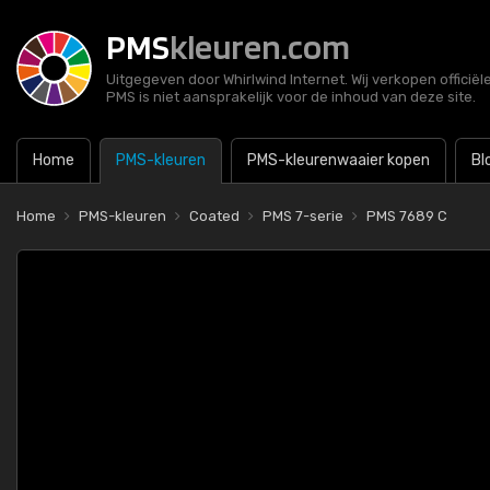
PMS
kleuren.com
Uitgegeven door Whirlwind Internet. Wij verkopen officië
PMS is niet aansprakelijk voor de inhoud van deze site.
Home
PMS-kleuren
PMS-kleurenwaaier kopen
Bl
Home
PMS-kleuren
Coated
PMS 7-serie
PMS 7689 C