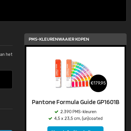
PMS-KLEURENWAAIER KOPEN
van het
€179,95
Pantone Formula Guide GP1601B
2.390 PMS-kleuren
4,5 x 23,5 cm, (un)coated