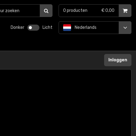
0
producten
€ 0,00
Donker
Licht
Nederlands
Inloggen