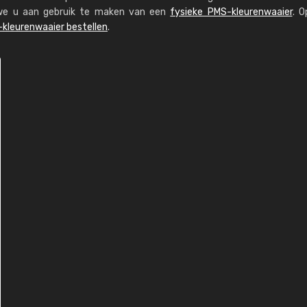
n we u aan gebruik te maken van een
fysieke PMS-kleurenwaaier
. O
kleurenwaaier bestellen
.