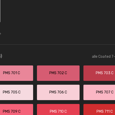
)
alle Coated 7-
PMS 701 C
PMS 702 C
PMS 703 C
PMS 705 C
PMS 706 C
PMS 707 C
PMS 709 C
PMS 710 C
PMS 711 C