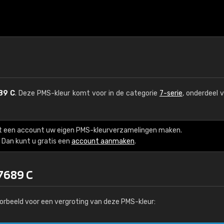
89 C
. Deze PMS-kleur komt voor in de categorie
7-serie
, onderdeel 
t een account uw eigen PMS-kleurverzamelingen maken.
Dan kunt u gratis een
account aanmaken
.
7689 C
orbeeld voor een vergroting van deze PMS-kleur: