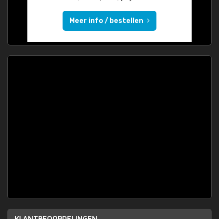
Meer info / bestellen
KLANTBEOORDELINGEN