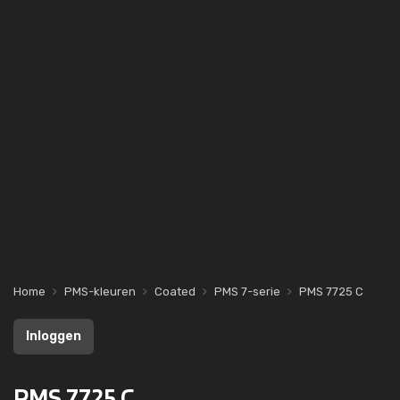
Home
PMS-kleuren
Coated
PMS 7-serie
PMS 7725 C
Inloggen
PMS 7725 C