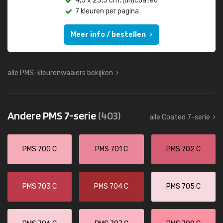
4,5 x 23,5 cm, (un)coated
7 kleuren per pagina
Meer info / bestellen
alle PMS-kleurenwaaiers bekijken
Andere PMS 7-serie
(403)
alle Coated 7-serie
PMS 700 C
PMS 701 C
PMS 702 C
PMS 703 C
PMS 704 C
PMS 705 C