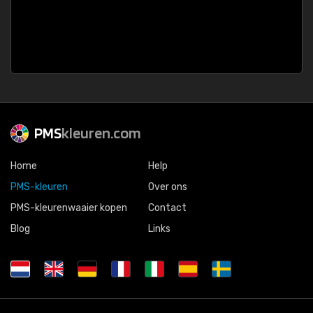
PMS
kleuren.com
Home
Help
PMS-kleuren
Over ons
PMS-kleurenwaaier kopen
Contact
Blog
Links