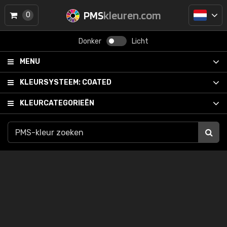
PMS
kleuren.com
0
Donker
Licht
MENU
KLEURSYSTEEM:
COATED
KLEURCATEGORIEËN